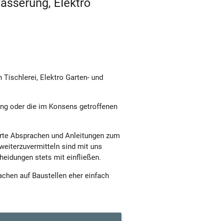
ässerung, Elektro
Tischlerei, Elektro Garten- und
ung oder die im Konsens getroffenen
erte Absprachen und Anleitungen zum
weiterzuvermitteln sind mit uns
eidungen stets mit einfließen.
chen auf Baustellen eher einfach