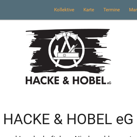
Kollektive
Karte
Termine
Mar
HACKE & HOBEL eG