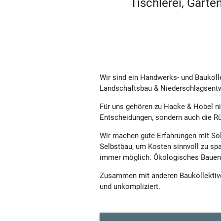
Tischlerei, Gart
Wir sind ein Handwerks- und Baukoll
Landschaftsbau & Niederschlagsentw
Für uns gehören zu Hacke & Hobel ni
Entscheidungen, sondern auch die Rüc
Wir machen gute Erfahrungen mit Sol
Selbstbau, um Kosten sinnvoll zu spa
immer möglich. Ökologisches Bauen u
Zusammen mit anderen Baukollektiven
und unkompliziert.