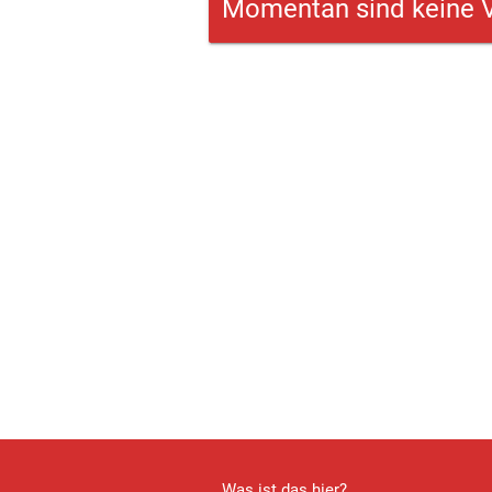
Momentan sind keine V
Was ist das hier?