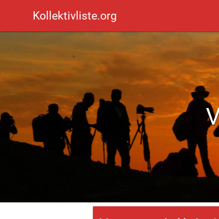
Kollektivliste.org
V