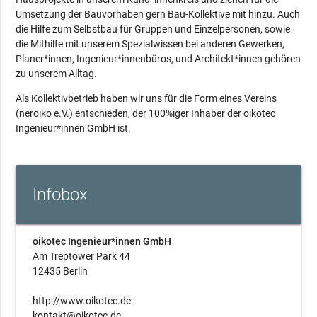
Umsetzung der Bauvorhaben gern Bau-Kollektive mit hinzu. Auch
die Hilfe zum Selbstbau für Gruppen und Einzelpersonen, sowie
die Mithilfe mit unserem Spezialwissen bei anderen Gewerken,
Planer*innen, Ingenieur*innenbüros, und Architekt*innen gehören
zu unserem Alltag.
Als Kollektivbetrieb haben wir uns für die Form eines Vereins
(neroiko e.V.) entschieden, der 100%iger Inhaber der oikotec
Ingenieur*innen GmbH ist.
Infobox
oikotec Ingenieur*innen GmbH
Am Treptower Park 44
12435 Berlin
http://www.oikotec.de
kontakt@oikotec.de