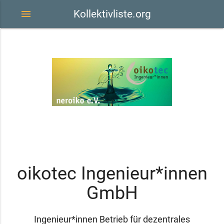
menu
Kollektivliste.org
oikotec Ingenieur*innen
GmbH
Ingenieur*innen Betrieb für dezentrales