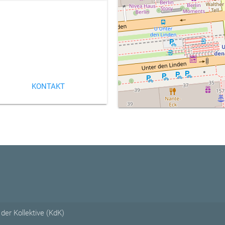
KONTAKT
der Kollektive (KdK)