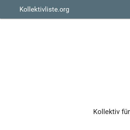
Kollektivliste.org
Kollektiv f