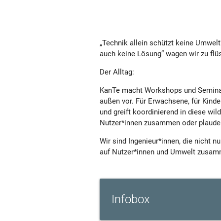
„Technik allein schützt keine Umwelt“
auch keine Lösung“ wagen wir zu flü
Der Alltag:
KanTe macht Workshops und Seminare
außen vor. Für Erwachsene, für Kind
und greift koordinierend in diese w
Nutzer*innen zusammen oder plaudert
Wir sind Ingenieur*innen, die nicht n
auf Nutzer*innen und Umwelt zusam
Infobox