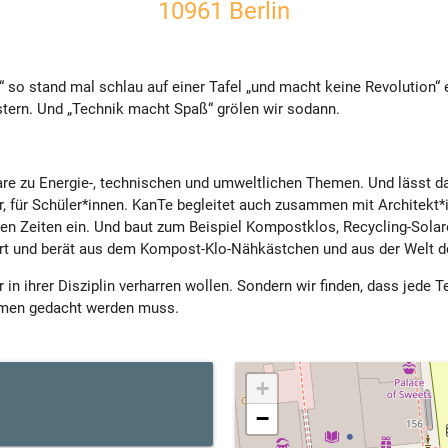
10961 Berlin
 so stand mal schlau auf einer Tafel „und macht keine Revolution“ e
stern. Und „Technik macht Spaß“ grölen wir sodann.
 zu Energie-, technischen und umweltlichen Themen. Und lässt da
er, für Schüler*innen. KanTe begleitet auch zusammen mit Architekt
ilden Zeiten ein. Und baut zum Beispiel Kompostklos, Recycling-Sol
 und berät aus dem Kompost-Klo-Nähkästchen und aus der Welt der
ur in ihrer Disziplin verharren wollen. Sondern wir finden, dass jede
men gedacht werden muss.
+
−