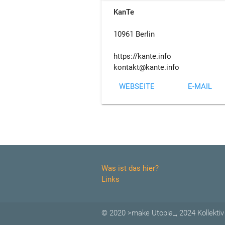
KanTe
10961 Berlin
https://kante.info
kontakt@kante.info
WEBSEITE
E-MAIL
Was ist das hier?
Links
© 2020 >make Utopia_, 2024 Kollektiv 