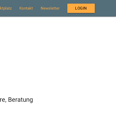
ktplatz
Kontakt
Newsletter
LOGIN
re, Beratung