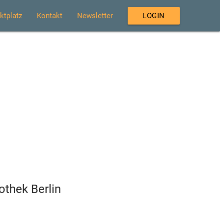
ktplatz
Kontakt
Newsletter
LOGIN
othek Berlin