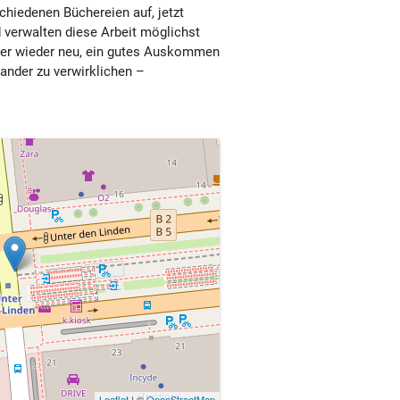
schiedenen Büchereien auf, jetzt
d verwalten diese Arbeit möglichst
mer wieder neu, ein gutes Auskommen
nander zu verwirklichen –
Leaflet
| ©
OpenStreetMap