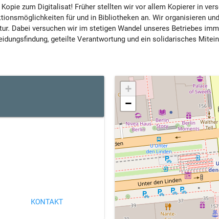
 Kopie zum Digitalisat! Früher stellten wir vor allem Kopierer in ver
ktionsmöglichkeiten für und in Bibliotheken an. Wir organisieren un
tur. Dabei versuchen wir im stetigen Wandel unseres Betriebes im
cheidungsfindung, geteilte Verantwortung und ein solidarisches Mitei
+
−
KONTAKT