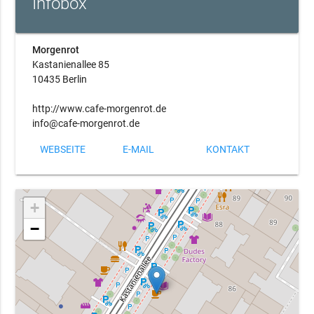
Infobox
Morgenrot
Kastanienallee 85
10435 Berlin
http://www.cafe-morgenrot.de
info@cafe-morgenrot.de
WEBSEITE
E-MAIL
KONTAKT
+
−