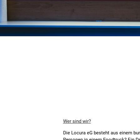
Wer sind wir?
Die Locura eG besteht aus einem bunt
Personen in einem Foodtruck? Ein Drit