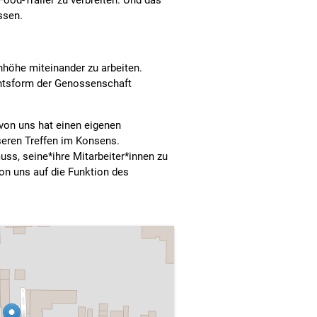
Food-Trailer zu verbreiten. Und das
ssen.
nhöhe miteinander zu arbeiten.
chtsform der Genossenschaft
 von uns hat einen eigenen
seren Treffen im Konsens.
uss, seine*ihre Mitarbeiter*innen zu
on uns auf die Funktion des