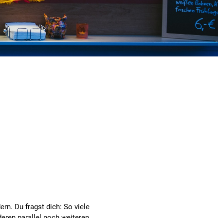
n. Du fragst dich: So viele
deren parallel noch weiteren