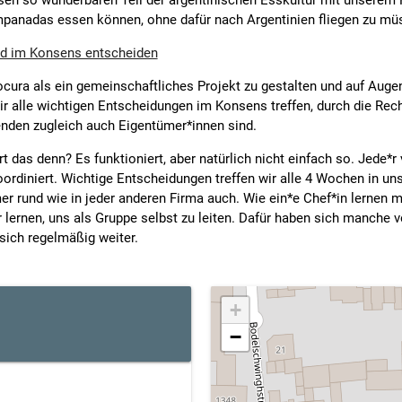
iesen so wunderbaren Teil der argentinischen Esskultur mit unserem 
 Empanadas essen können, ohne dafür nach Argentinien fliegen zu mü
d im Konsens entscheiden
cura als ein gemeinschaftliches Projekt zu gestalten und auf Auge
wir alle wichtigen Entscheidungen im Konsens treffen, durch die Re
nden zugleich auch Eigentümer*innen sind.
 das denn? Es funktioniert, aber natürlich nicht einfach so. Jede*r
ordiniert. Wichtige Entscheidungen treffen wir alle 4 Wochen in un
er rund wie in jeder anderen Firma auch. Wie ein*e Chef*in lernen m
 lernen, uns als Gruppe selbst zu leiten. Dafür haben sich manche v
 sich regelmäßig weiter.
+
−