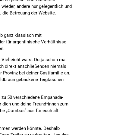
wieder, andere nur gelegentlich und
. die Betreuung der Website.
Ob ganz klassisch mit
er für argentinische Verhältnisse
en.
Vielleicht warst Du ja schon mal
ich direkt anschließenden niemals
Provinz bei deiner Gastfamilie an.
oldbraun gebackene Teigtaschen
is zu 50 verschiedene Empanada-
ür dich und deine Freund*innen zum
he „Combos“ aus für euch alt
nommen werden könnte. Deshalb