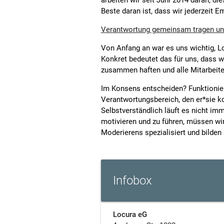
arbeiten wir seit Juni 2014 daran, d
Beste daran ist, dass wir jederzeit
Verantwortung gemeinsam tragen un
Von Anfang an war es uns wichtig, Lo
Konkret bedeutet das für uns, dass 
zusammen haften und alle Mitarbeite
Im Konsens entscheiden? Funktioniert
Verantwortungsbereich, den er*sie ko
Selbstverständlich läuft es nicht imm
motivieren und zu führen, müssen wir
Moderierens spezialisiert und bilden
Infobox
Locura eG