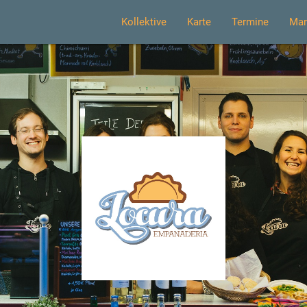
Kollektive
Karte
Termine
Mar