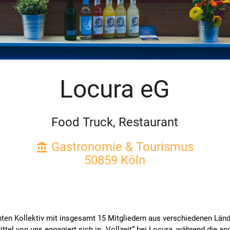
Locura eG
Food Truck, Restaurant
Gastronomie & Tourismus
account_balance
50859 Köln
en Kollektiv mit insgesamt 15 Mitgliedern aus verschiedenen Länder
tel von uns engagiert sich in „Vollzeit“ bei Locura, während die an